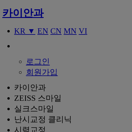
카이안과
KR ▼
EN
CN
MN
VI
로그인
회원가입
카이안과
ZEISS 스마일
실크스마일
난시교정 클리닉
시력교정