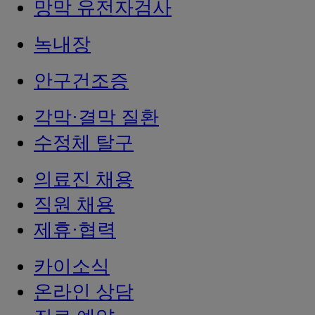
망막 유전자검사
녹내장
안구건조증
각막·결막 질환
수정체 탈구
의료진 채용
직원 채용
제휴·협력
카이소식
온라인 상담