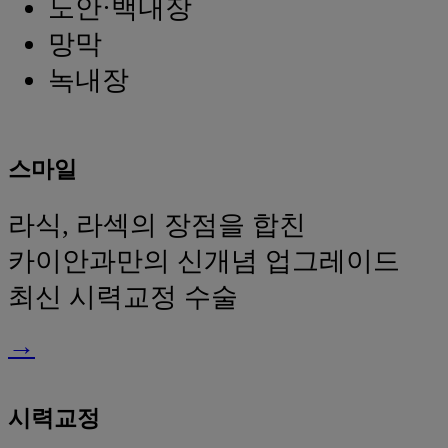
노안·백내장
망막
녹내장
스마일
라식, 라섹의 장점을 합친
카이안과만의 신개념 업그레이드
최신 시력교정 수술
→
시력교정