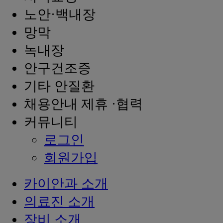
노안·백내장
망막
녹내장
안구건조증
기타 안질환
채용안내 제휴 ·협력
커뮤니티
로그인
회원가입
카이안과 소개
의료진 소개
장비 소개